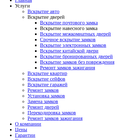
Главная
Услуги
Вскрытие авто
Вскрытие дверей
Вскрытие почтового замка
Вскрытие навесного замка
Вскрытие межкомнатных дверей
Срочное вскрытие замков
Вскрытие электронных замков
Вскрытие китайской двери
Вскрытие бронированных дверей
Вскрытие замков без повреждения
Ремонт замков зажигания
Вскрытие квартир
Вскрытие сейфов
Вскрытие гаражей
Ремонт замков
Установка замков
Замена замков
Ремонт дверей
Перекодировка замков
Ремонт замков зажигания
О компании
Цены
Гарантии