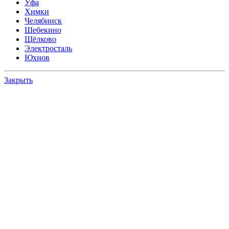
Уфа
Химки
Челябинск
Шебекино
Щёлково
Электросталь
Юхнов
Закрыть