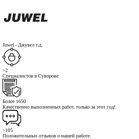
Juwel - Джувел т.д.
>2
Специалистов в Суворове
Более 1650
Качественно выполненных работ, только за этот год!
>105
Положительных отзывов о нашей работе.