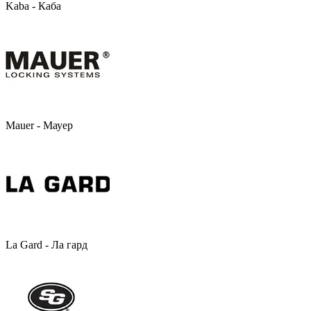
Kaba - Каба
Mauer - Мауер
La Gard - Ла гард