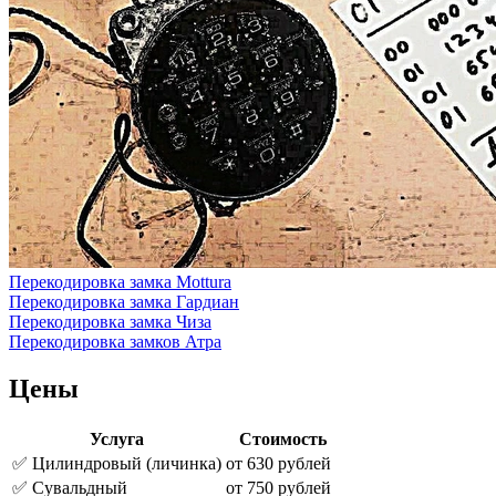
Перекодировка замка Mottura
Перекодировка замка Гардиан
Перекодировка замка Чиза
Перекодировка замков Атра
Цены
Услуга
Стоимость
✅️ Цилиндровый (личинка)
от 630 рублей
✅️ Сувальдный
от 750 рублей