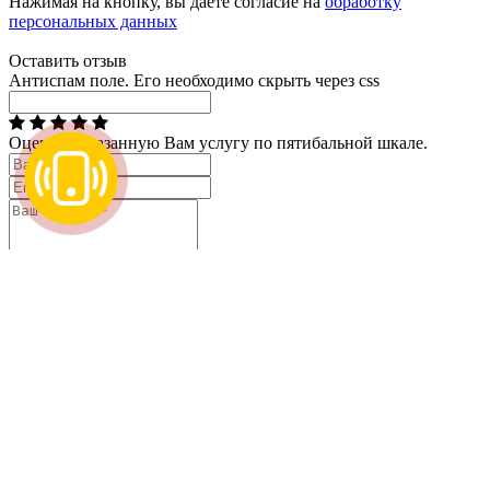
Нажимая на кнопку, вы даете согласие на
обработку
персональных данных
Оставить отзыв
Антиспам поле. Его необходимо скрыть через css
Оцените оказанную Вам услугу по пятибальной шкале.
* - поля, обязательные для заполнения
Вызвать мастера по замкам
Мы с Вами свяжемся в течении двух минут.