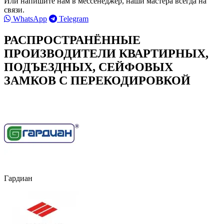
Или напишите нам в мессенеджер, наши мастера всегда на
связи.
WhatsApp
Telegram
РАСПРОСТРАНЁННЫЕ
ПРОИЗВОДИТЕЛИ КВАРТИРНЫХ,
ПОДЪЕЗДНЫХ, СЕЙФОВЫХ
ЗАМКОВ С ПЕРЕКОДИРОВКОЙ
Гардиан