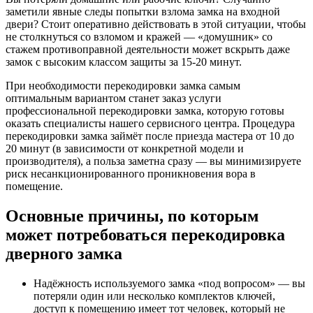
заметили явные следы попытки взлома замка на входной
двери? Стоит оперативно действовать в этой ситуации, чтобы
не столкнуться со взломом и кражей — «домушник» со
стажем противоправной деятельности может вскрыть даже
замок с высоким классом защиты за 15-20 минут.
При необходимости перекодировки замка самым
оптимальным вариантом станет заказ услуги
профессиональной перекодировки замка, которую готовы
оказать специалисты нашего сервисного центра. Процедура
перекодировки замка займёт после приезда мастера от 10 до
20 минут (в зависимости от конкретной модели и
производителя), а польза заметна сразу — вы минимизируете
риск несанкционированного проникновения вора в
помещение.
Основные причины, по которым
может потребоваться перекодировка
дверного замка
Надёжность используемого замка «под вопросом» — вы
потеряли один или несколько комплектов ключей,
доступ к помещению имеет тот человек, который не