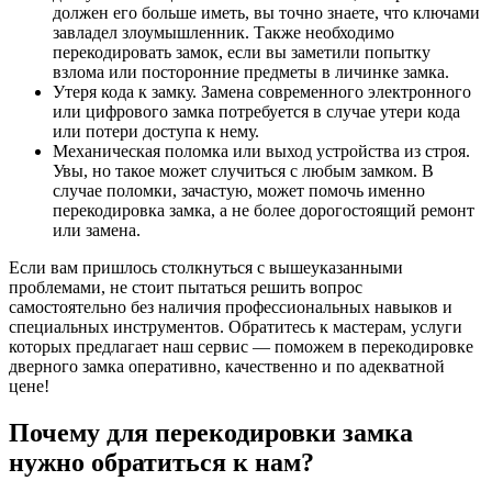
должен его больше иметь, вы точно знаете, что ключами
завладел злоумышленник. Также необходимо
перекодировать замок, если вы заметили попытку
взлома или посторонние предметы в личинке замка.
Утеря кода к замку. Замена современного электронного
или цифрового замка потребуется в случае утери кода
или потери доступа к нему.
Механическая поломка или выход устройства из строя.
Увы, но такое может случиться с любым замком. В
случае поломки, зачастую, может помочь именно
перекодировка замка, а не более дорогостоящий ремонт
или замена.
Если вам пришлось столкнуться с вышеуказанными
проблемами, не стоит пытаться решить вопрос
самостоятельно без наличия профессиональных навыков и
специальных инструментов. Обратитесь к мастерам, услуги
которых предлагает наш сервис — поможем в перекодировке
дверного замка оперативно, качественно и по адекватной
цене!
Почему для перекодировки замка
нужно обратиться к нам?