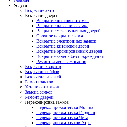
Главная
Услуги
Вскрытие авто
Вскрытие дверей
Вскрытие почтового замка
Вскрытие навесного замка
Вскрытие межкомнатных дверей
Срочное вскрытие замков
Вскрытие электронных замков
Вскрытие китайской двери
Вскрытие бронированных дверей
Вскрытие замков без повреждения
Ремонт замков зажигания
Вскрытие квартир
Вскрытие сейфов
Вскрытие гаражей
Ремонт замков
Установка замков
Замена замков
Ремонт дверей
Перекодировка замков
Перекодировка замка Mottura
Перекодировка замка Гардиан
Перекодировка замка Чиза
Перекодировка замков Атра