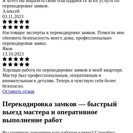
Я хотел бы выразить свою благодарность за их услуги по
перекодировке замков.
Алексей
03.11.2023
Настоящие эксперты в перекодировке замков. Помогли мне
обновить безопасность моего дома, профессионально
перекодировав замки.
Яков
13.10.2023
Хорощая работа по перекодировке замков в моей квартире.
Мастер был профессиональным, оперативным и
внимательным к деталям. Теперь я чувствую себя более
безопасно.
Оставить отзыв
Перекодировка замков — быстрый
выезд мастера и оперативное
выполнение работ
Вы потеряли домашние или рабочие ключи? Случайно