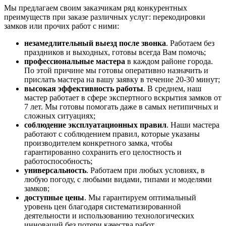
Мы предлагаем своим заказчикам ряд конкурентных
преимуществ при заказе различных услуг: перекодировки
замков или прочих работ с ними:
незамедлительный выезд после звонка
. Работаем без
праздников и выходных, готовы всегда Вам помочь;
профессиональные мастера
в каждом районе города.
По этой причине мы готовы оперативно назначить и
прислать мастера на вашу заявку в течение 20-30 минут;
высокая эффективность работы
. В среднем, наш
мастер работает в сфере экспертного вскрытия замков от
7 лет. Мы готовы помогать даже в самых нетипичных и
сложных ситуациях;
соблюдение эксплуатационных правил
. Наши мастера
работают с соблюдением правил, которые указаны
производителем конкретного замка, чтобы
гарантированно сохранить его целостность и
работоспособность;
универсальность
. Работаем при любых условиях, в
любую погоду, с любыми видами, типами и моделями
замков;
доступные цены
. Мы гарантируем оптимальный
уровень цен благодаря систематизированной
деятельности и использованию технологических
инноваций без потери качества работ.