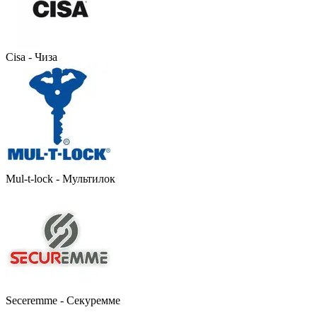
Cisa - Чиза
Mul-t-lock - Мультилок
Seceremme - Секуремме