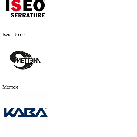
Iseo - Исео
Меттем